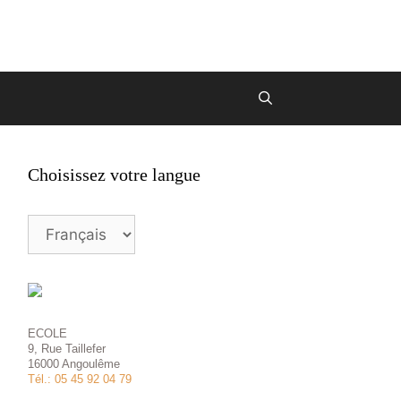
Choisissez votre langue
Choisissez
votre
langue
ECOLE
9, Rue Taillefer
16000 Angoulême
Tél.: 05 45 92 04 79