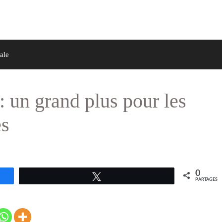
ale
: un grand plus pour les
es
0
Tweetez
PARTAGES