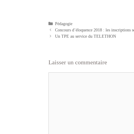
Catégories
Pédagogie
Concours d’éloquence 2018 : les inscriptions s
Un TPE au service du TELETHON
Laisser un commentaire
Commentaire