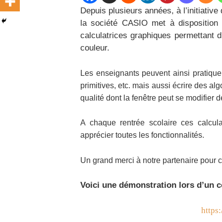
Depuis plusieurs années, à l’initiat
la société CASIO met à disposition
calculatrices graphiques permettant d
couleur.
Les enseignants peuvent ainsi pratiquer
primitives, etc. mais aussi écrire des a
qualité dont la fenêtre peut se modifier d
A chaque rentrée scolaire ces calcula
apprécier toutes les fonctionnalités.
Un grand merci à notre partenaire pour ce
Voici une démonstration lors d’un 
https