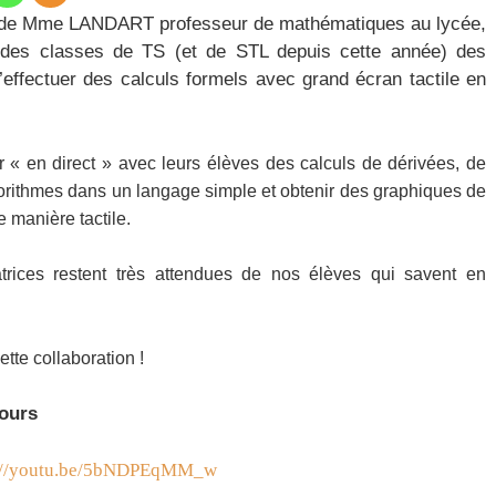
ive de Mme LANDART professeur de mathématiques au lycée,
 des classes de TS (et de STL depuis cette année) des
’effectuer des calculs formels avec grand écran tactile en
 « en direct » avec leurs élèves des calculs de dérivées, de
lgorithmes dans un langage simple et obtenir des graphiques de
e manière tactile.
trices restent très attendues de nos élèves qui savent en
tte collaboration !
cours
://youtu.be/5bNDPEqMM_w