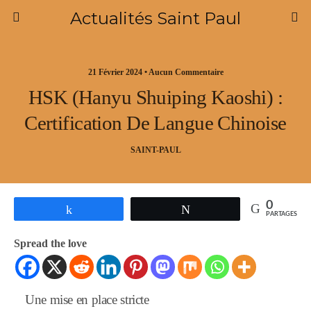
Actualités Saint Paul
21 Février 2024 • Aucun Commentaire
HSK (Hanyu Shuiping Kaoshi) :
Certification De Langue Chinoise
SAINT-PAUL
0
Partagez
Tweetez
PARTAGES
Spread the love
Une mise en place stricte