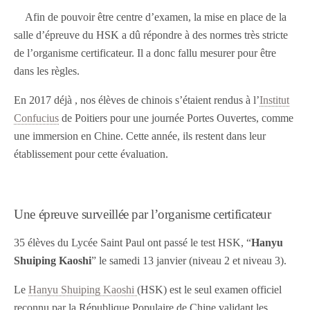
Afin de pouvoir être centre d’examen, la mise en place de la
salle d’épreuve du HSK a dû répondre à des normes très stricte
de l’organisme certificateur. Il a donc fallu mesurer pour être
dans les règles.
En 2017 déjà , nos élèves de chinois s’étaient rendus à l’
Institut
Confucius
de Poitiers pour une journée Portes Ouvertes, comme
une immersion en Chine. Cette année, ils restent dans leur
établissement pour cette évaluation.
Une épreuve surveillée par l’organisme certificateur
35 élèves du Lycée Saint Paul ont passé le test HSK, “
Hanyu
Shuiping Kaoshi
” le samedi 13 janvier (niveau 2 et niveau 3).
Le
Hanyu Shuiping Kaoshi
(HSK) est le seul examen officiel
reconnu par la République Populaire de Chine validant les