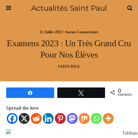
Actualités Saint Paul
12 Juillet 2023 • Aucun Commentaire
Examens 2023 : Un Très Grand Cru
Pour Nos Élèves
SAINT-PAUL
0
Partagez
Tweetez
PARTAGES
Spread the love