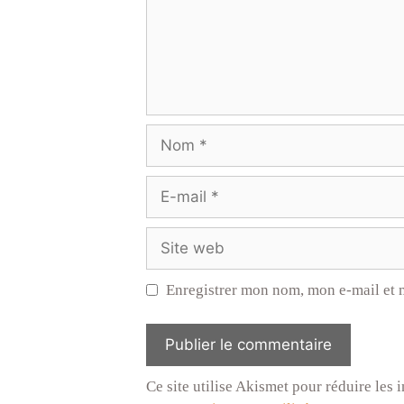
Nom
E-
mail
Site
web
Enregistrer mon nom, mon e-mail et 
Ce site utilise Akismet pour réduire les 