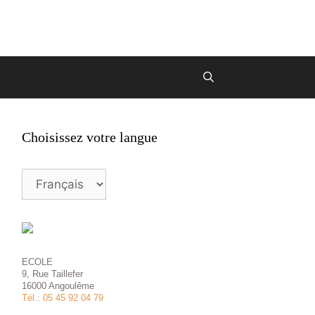
Choisissez votre langue
Choisissez
votre
langue
ECOLE
9, Rue Taillefer
16000 Angoulême
Tél.: 05 45 92 04 79