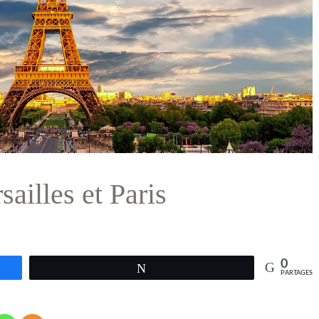
ailles et Paris
0
Tweetez
PARTAGES