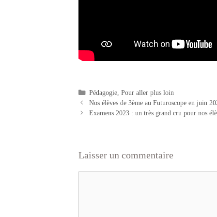
Catégories
Pédagogie
,
Pour aller plus loin
Nos élèves de 3ème au Futuroscope en juin 20
Examens 2023 : un très grand cru pour nos él
Laisser un commentaire
Commentaire