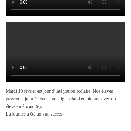
Mardi 18 février est jour d’intégration scolaire. Nos élèves
passent la journée dans une High school en binôme avec un
élève américain (e).
La journée a été un vrai succès.