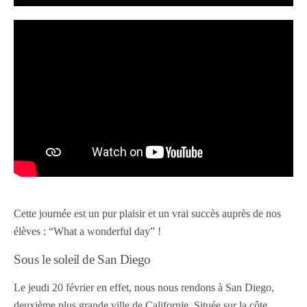
Cette journée est un pur plaisir et un vrai succès auprès de nos
élèves : “What a wonderful day” !
Sous le soleil de San Diego
Le jeudi 20 février en effet, nous nous rendons à San Diego,
deuxième plus grande ville de Californie. Située sur la côte