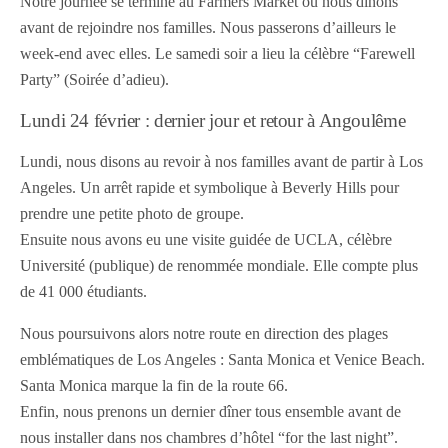
Notre journée se termine au Farmers Market où nous dînons
avant de rejoindre nos familles. Nous passerons d’ailleurs le
week-end avec elles. Le samedi soir a lieu la célèbre “Farewell
Party” (Soirée d’adieu).
Lundi 24 février : dernier jour et retour à Angoulême
Lundi, nous disons au revoir à nos familles avant de partir à Los
Angeles. Un arrêt rapide et symbolique à Beverly Hills pour
prendre une petite photo de groupe.
Ensuite nous avons eu une visite guidée de UCLA, célèbre
Université (publique) de renommée mondiale. Elle compte plus
de 41 000 étudiants.
Nous poursuivons alors notre route en direction des plages
emblématiques de Los Angeles : Santa Monica et Venice Beach.
Santa Monica marque la fin de la route 66.
Enfin, nous prenons un dernier dîner tous ensemble avant de
nous installer dans nos chambres d’hôtel “for the last night”.