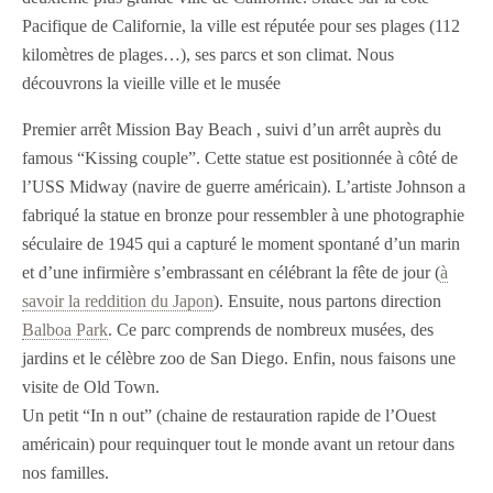
Pacifique de Californie, la ville est réputée pour ses plages (112
kilomètres de plages…), ses parcs et son climat. Nous
découvrons la vieille ville et le musée
Premier arrêt Mission Bay Beach , suivi d’un arrêt auprès du
famous “Kissing couple”. Cette statue est positionnée à côté de
l’USS Midway (navire de guerre américain). L’artiste Johnson a
fabriqué la statue en bronze pour ressembler à une photographie
séculaire de 1945 qui a capturé le moment spontané d’un marin
et d’une infirmière s’embrassant en célébrant la fête de jour (
à
savoir la reddition du Japon
). Ensuite, nous partons direction
Balboa Park
. Ce parc comprends de nombreux musées, des
jardins et le célèbre zoo de San Diego. Enfin, nous faisons une
visite de Old Town.
Un petit “In n out” (chaine de restauration rapide de l’Ouest
américain) pour requinquer tout le monde avant un retour dans
nos familles.