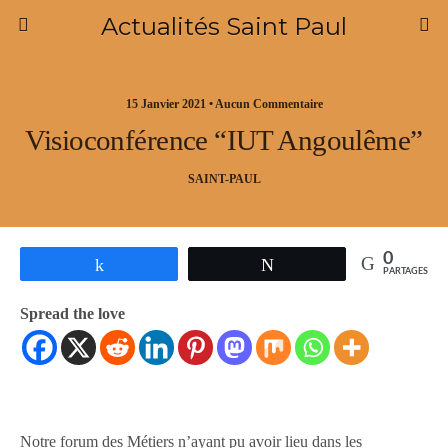
Actualités Saint Paul
15 Janvier 2021 • Aucun Commentaire
Visioconférence “IUT Angoulême”
SAINT-PAUL
0
Partagez
Tweetez
PARTAGES
Spread the love
Notre forum des Métiers n’ayant pu avoir lieu dans les