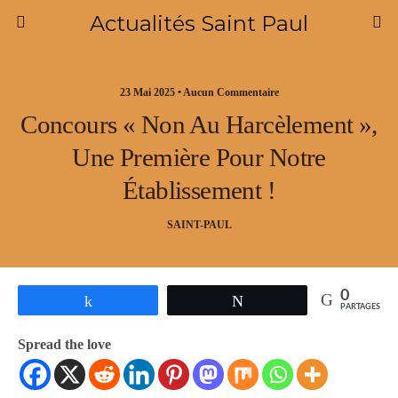
Actualités Saint Paul
23 Mai 2025 • Aucun Commentaire
Concours « Non Au Harcèlement »,
Une Première Pour Notre
Établissement !
SAINT-PAUL
0
Partagez
Tweetez
PARTAGES
Spread the love