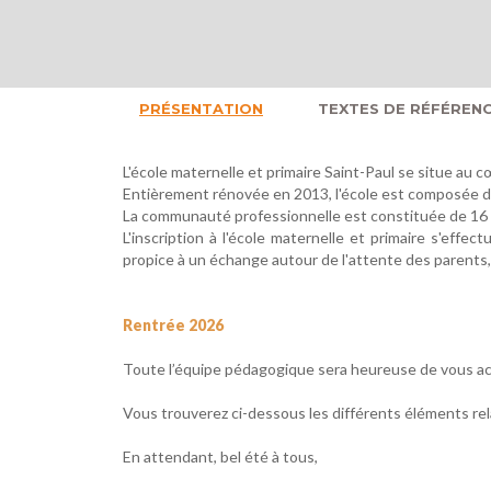
PRÉSENTATION
TEXTES DE RÉFÉREN
L'école maternelle et primaire Saint-Paul se situe au c
Entièrement rénovée en 2013, l'école est composée d'en
La communauté professionnelle est constituée de 16 p
L'inscription à l'école maternelle et primaire s'ef
propice à un échange autour de l'attente des parents, 
Rentrée 2026
Toute l’équipe pédagogique sera heureuse de vous acc
Vous trouverez ci-dessous les différents éléments relat
En attendant, bel été à tous,