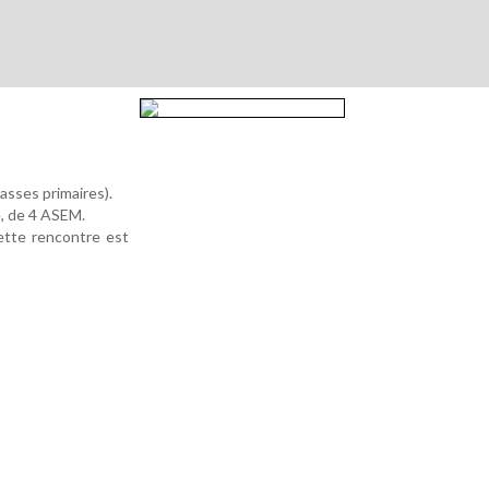
asses primaires).
e, de 4 ASEM.
Cette rencontre est