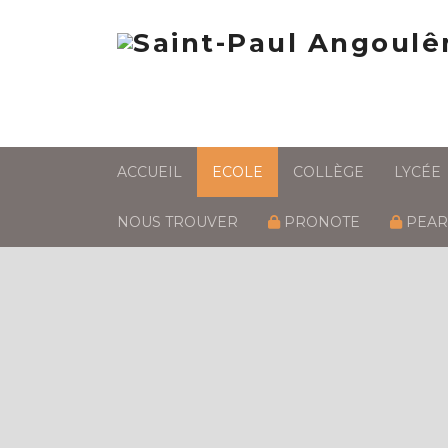
ACCUEIL
ECOLE
COLLÈGE
LYCÉE
NOUS TROUVER
PRONOTE
PEAR