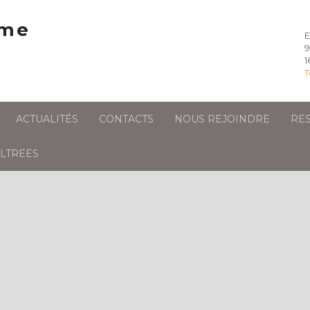
9
1
T
ACTUALITÉS
CONTACTS
NOUS REJOINDRE
RE
LTREES